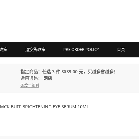
政策
退换货政策
PRE ORDER POLICY
首页
指定商品：任选 3 件 S$39.00 元，买越多省越多！
适用通路：
网店
条款与细则
- DMCK BUFF BRIGHTENING EYE SERUM 10ML