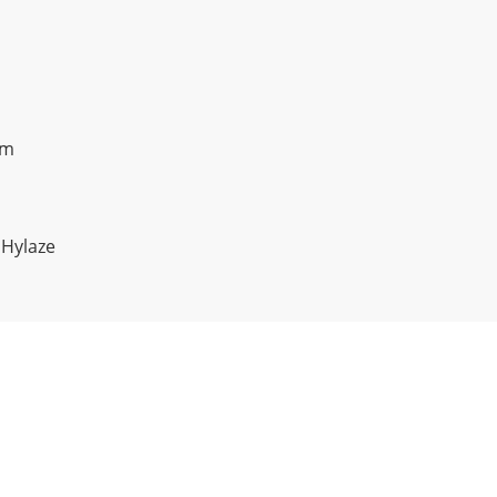
om
 Hylaze