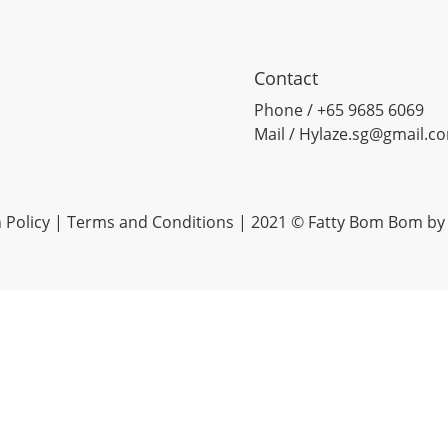
Contact
Phone / +65 9685 6069
Mail / Hylaze.sg@gmail.c
 Policy
|
Terms and Conditions
| 2021 © Fatty Bom Bom by