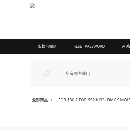
条款与细则
RESET PASSWORD
运送
所有顾客适用
全部商品
1 FOR $30 2 FOR $52 KJ32- DMCK MO