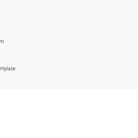
om
 Hylaze