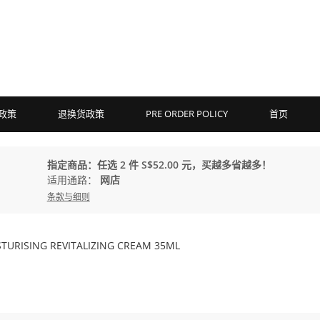
政策
退换货政策
PRE ORDER POLICY
首页
指定商品：任选 2 件 S$52.00 元，买越多省越多！
适用通路：
网店
条款与细则
ISTURISING REVITALIZING CREAM 35ML