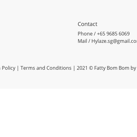
Contact
Phone / +65 9685 6069
Mail / Hylaze.sg@gmail.c
 Policy
|
Terms and Conditions
| 2021 © Fatty Bom Bom by