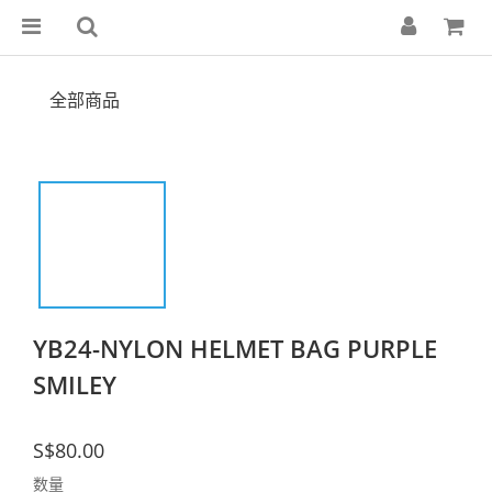
全部商品
YB24-NYLON HELMET BAG PURPLE
SMILEY
S$80.00
数量