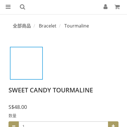
全部商品
Bracelet
Tourmaline
SWEET CANDY TOURMALINE
S$48.00
数量