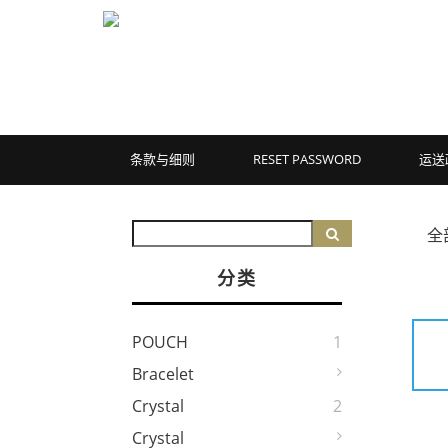
条款与细则
RESET PASSWORD
运送
全
分类
POUCH
1
Bracelet
Crystal
2
Crystal