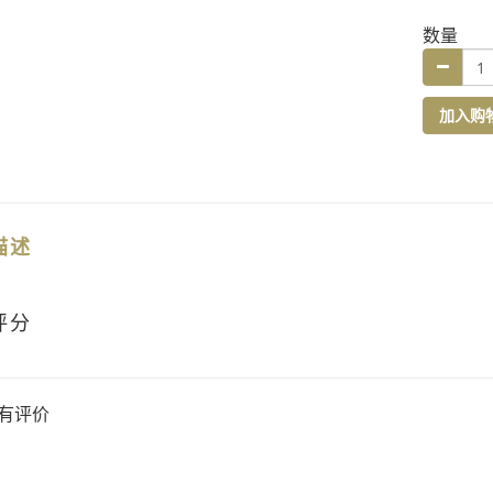
数量
加入购
描述
评分
有评价