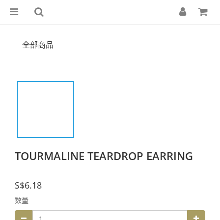
全部商品
TOURMALINE TEARDROP EARRING
S$6.18
数量